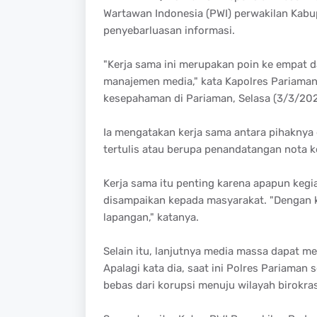
Wartawan Indonesia (PWI) perwakilan Kab
penyebarluasan informasi.
"Kerja sama ini merupakan poin ke empat d
manajemen media," kata Kapolres Pariama
kesepahaman di Pariaman, Selasa (3/3/202
Ia mengatakan kerja sama antara pihaknya
tertulis atau berupa penandatangan nota 
Kerja sama itu penting karena apapun kegiat
disampaikan kepada masyarakat. "Dengan k
lapangan," katanya.
Selain itu, lanjutnya media massa dapat me
Apalagi kata dia, saat ini Polres Pariama
bebas dari korupsi menuju wilayah birokras