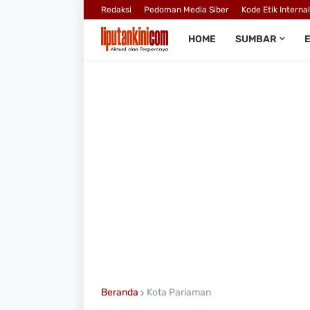
Redaksi
Pedoman Media Siber
Kode Etik Interna
HOME
SUMBAR
Beranda
Kota Pariaman