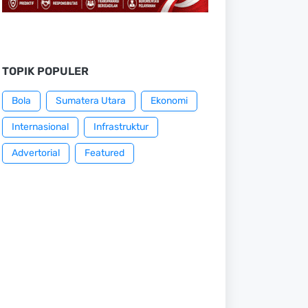
TOPIK POPULER
Bola
Sumatera Utara
Ekonomi
Internasional
Infrastruktur
Advertorial
Featured