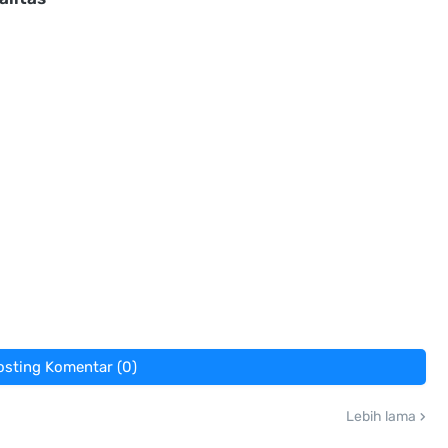
osting Komentar (0)
Lebih lama