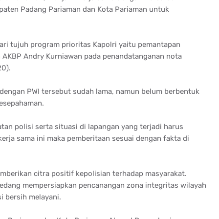
upaten Padang Pariaman dan Kota Pariaman untuk
ari tujuh program prioritas Kapolri yaitu pemantapan
n AKBP Andry Kurniawan pada penandatanganan nota
0).
 dengan PWI tersebut sudah lama, namun belum berbentuk
kesepahaman.
an polisi serta situasi di lapangan yang terjadi harus
erja sama ini maka pemberitaan sesuai dengan fakta di
mberikan citra positif kepolisian terhadap masyarakat.
n sedang mempersiapkan pencanangan zona integritas wilayah
i bersih melayani.