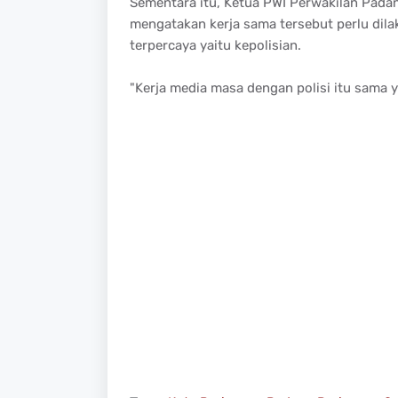
Sementara itu, Ketua PWI Perwakilan Pad
mengatakan kerja sama tersebut perlu dil
terpercaya yaitu kepolisian.
"Kerja media masa dengan polisi itu sama 