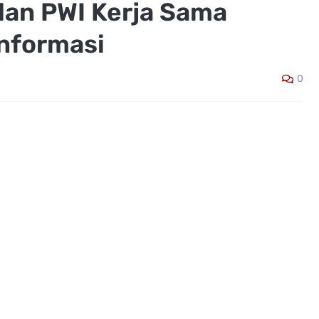
dan PWI Kerja Sama
nformasi
0