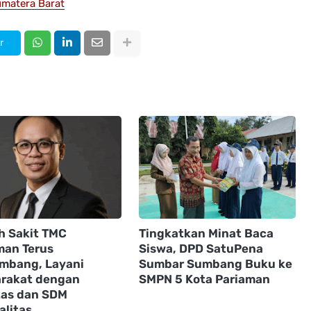
matera Barat
r
 Sakit TMC
Tingkatkan Minat Baca
man Terus
Siswa, DPD SatuPena
mbang, Layani
Sumbar Sumbang Buku ke
rakat dengan
SMPN 5 Kota Pariaman
itas dan SDM
alitas