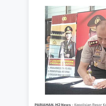
PARIAMAN, MJ News
- Kepolisian Resor K