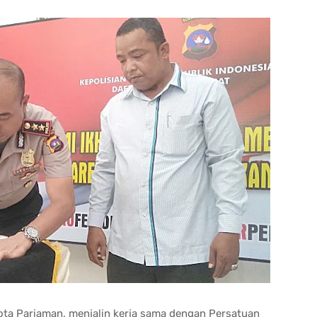
ota Pariaman, menjalin kerja sama dengan Persatuan