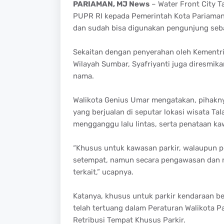
PARIAMAN, MJ News
– Water Front City T
PUPR RI kepada Pemerintah Kota Pariaman
dan sudah bisa digunakan pengunjung seba
Sekaitan dengan penyerahan oleh Kementri
Wilayah Sumbar, Syafriyanti juga diresmi
nama.
Walikota Genius Umar mengatakan, pihaknya
yang berjualan di seputar lokasi wisata T
mengganggu lalu lintas, serta penataan k
“Khusus untuk kawasan parkir, walaupun pe
setempat, namun secara pengawasan dan re
terkait,” ucapnya.
Katanya, khusus untuk parkir kendaraan be
telah tertuang dalam Peraturan Walikota 
Retribusi Tempat Khusus Parkir.