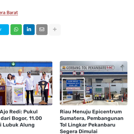
ra Barat
r
Ajo Redi: Pukul
Riau Menuju Epicentrum
dari Bogor, 11.00
Sumatera, Pembangunan
di Lubuk Alung
Tol Lingkar Pekanbaru
Segera Dimulai