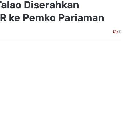
Talao Diserahkan
R ke Pemko Pariaman
0