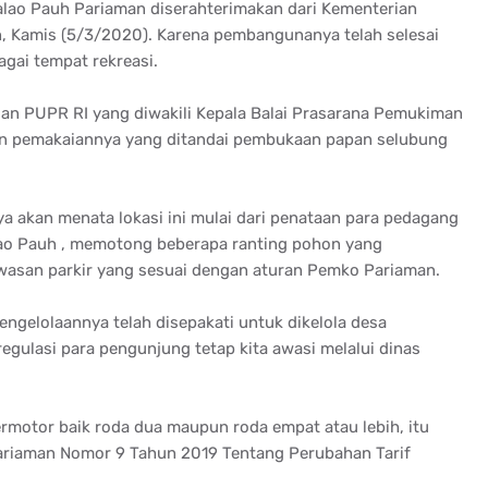
alao Pauh Pariaman diserahterimakan dari Kementerian
, Kamis (5/3/2020). Karena pembangunanya telah selesai
gai tempat rekreasi.
an PUPR RI yang diwakili Kepala Balai Prasarana Pemukiman
kan pemakaiannya yang ditandai pembukaan papan selubung
 akan menata lokasi ini mulai dari penataan para pedagang
alao Pauh , memotong beberapa ranting pohon yang
awasan parkir yang sesuai dengan aturan Pemko Pariaman.
ngelolaannya telah disepakati untuk dikelola desa
gulasi para pengunjung tetap kita awasi melalui dinas
rmotor baik roda dua maupun roda empat atau lebih, itu
Pariaman Nomor 9 Tahun 2019 Tentang Perubahan Tarif