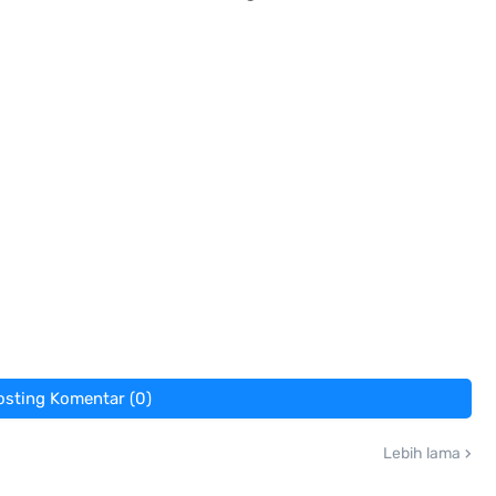
osting Komentar (0)
Lebih lama