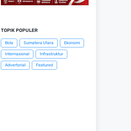
TOPIK POPULER
Bola
Sumatera Utara
Ekonomi
Internasional
Infrastruktur
Advertorial
Featured