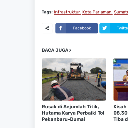
Tags:
Infrastruktur
Kota Pariaman
Sumate
Facebook
Twitte
BACA JUGA
Rusak di Sejumlah Titik,
Kisah 
Hutama Karya Perbaiki Tol
08.30 
Pekanbaru-Dumai
Tiba 