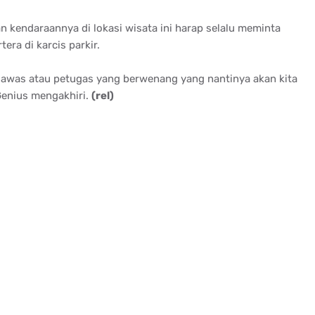
n kendaraannya di lokasi wisata ini harap selalu meminta
era di karcis parkir.
ngawas atau petugas yang berwenang yang nantinya akan kita
 Genius mengakhiri.
(rel)