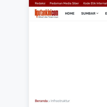
Redaksi
Pedoman Media Siber
Kode Etik Interna
HOME
SUMBAR
Beranda
Infrastruktur