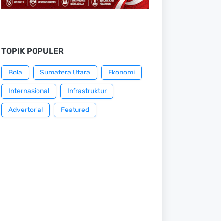
TOPIK POPULER
Bola
Sumatera Utara
Ekonomi
Internasional
Infrastruktur
Advertorial
Featured