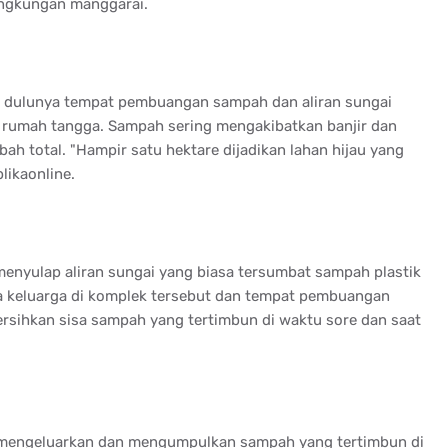
ingkungan manggarai.
tu dulunya tempat pembuangan sampah dan aliran sungai
h rumah tangga. Sampah sering mengakibatkan banjir dan
h total. "Hampir satu hektare dijadikan lahan hijau yang
likaonline.
menyulap aliran sungai yang biasa tersumbat sampah plastik
a keluarga di komplek tersebut dan tempat pembuangan
sihkan sisa sampah yang tertimbun di waktu sore dan saat
 mengeluarkan dan mengumpulkan sampah yang tertimbun di