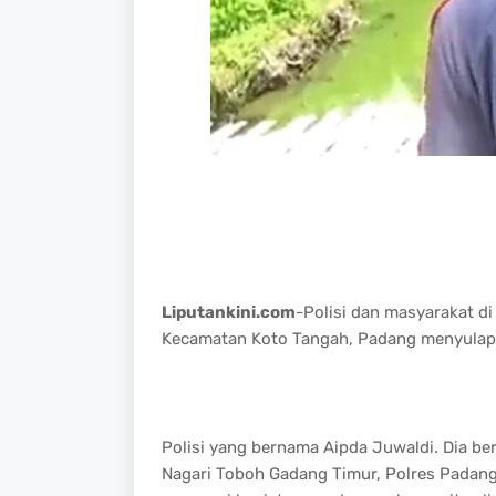
Liputankini.com
-Polisi dan masyarakat d
Kecamatan Koto Tangah, Padang menyulap
Polisi yang bernama Aipda Juwaldi. Dia be
Nagari Toboh Gadang Timur, Polres Padan