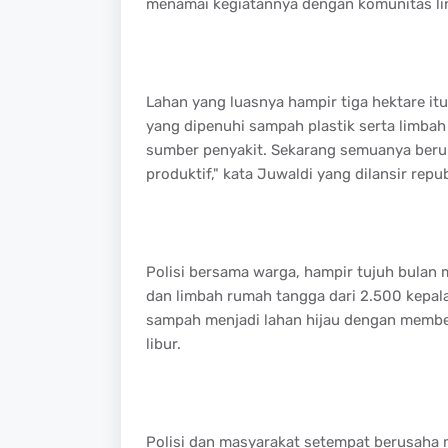
menamai kegiatannya dengan komunitas l
Lahan yang luasnya hampir tiga hektare i
yang dipenuhi sampah plastik serta limba
sumber penyakit. Sekarang semuanya beruba
produktif," kata Juwaldi yang dilansir repub
Polisi bersama warga, hampir tujuh bulan 
dan limbah rumah tangga dari 2.500 kepal
sampah menjadi lahan hijau dengan member
libur.
Polisi dan masyarakat setempat berusaha