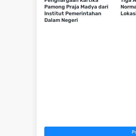
Pamong Praja Madya dari
Normal
Institut Pemerintahan
Lokasi
Dalam Negeri
P