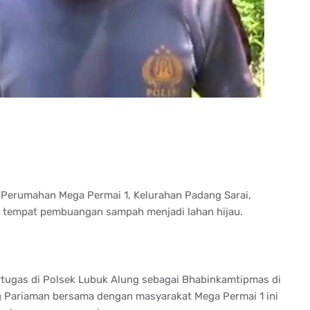
i Perumahan Mega Permai 1, Kelurahan Padang Sarai,
 tempat pembuangan sampah menjadi lahan hijau.
rtugas di Polsek Lubuk Alung sebagai Bhabinkamtipmas di
g Pariaman bersama dengan masyarakat Mega Permai 1 ini