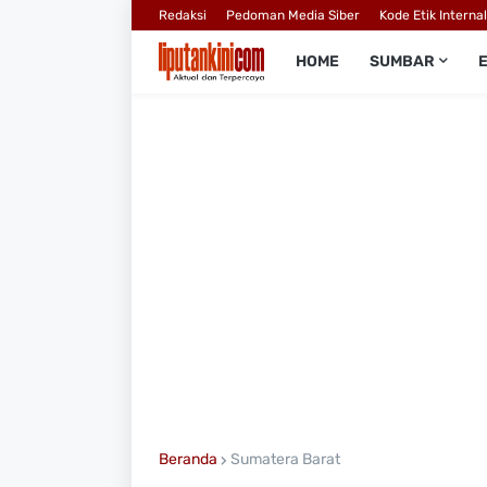
Redaksi
Pedoman Media Siber
Kode Etik Interna
HOME
SUMBAR
Beranda
Sumatera Barat