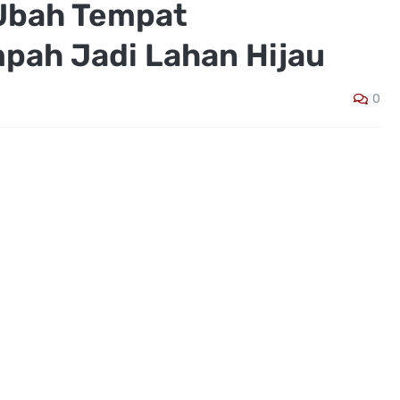
 Ubah Tempat
ah Jadi Lahan Hijau
0