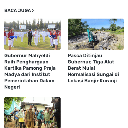
BACA JUGA
Gubernur Mahyeldi
Pasca Ditinjau
Raih Penghargaan
Gubernur, Tiga Alat
Kartika Pamong Praja
Berat Mulai
Madya dari Institut
Normalisasi Sungai di
Pemerintahan Dalam
Lokasi Banjir Kuranji
Negeri