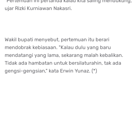
"Pertemuan ini pertanda kalau kita saling mendukung,"
ujar Rizki Kurniawan Nakasri.
Wakil bupati menyebut, pertemuan itu berari
mendobrak kebiasaan. "Kalau dulu yang baru
mendatangi yang lama, sekarang malah kebalikan.
Tidak ada hambatan untuk bersilaturahin, tak ada
gengsi-gengsian," kata Erwin Yunaz. (*)