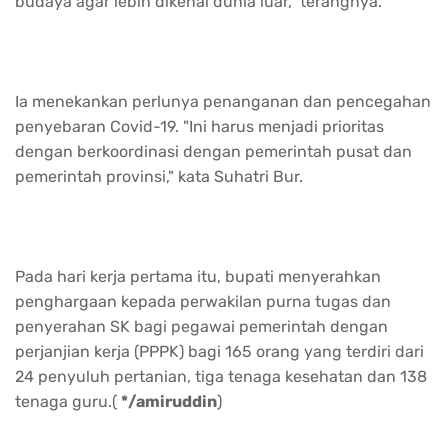
budaya agar lebih dikenal dunia luar,” terangnya.
Ia menekankan perlunya penanganan dan pencegahan
penyebaran Covid-19. "Ini harus menjadi prioritas
dengan berkoordinasi dengan pemerintah pusat dan
pemerintah provinsi," kata Suhatri Bur.
Pada hari kerja pertama itu, bupati menyerahkan
penghargaan kepada perwakilan purna tugas dan
penyerahan SK bagi pegawai pemerintah dengan
perjanjian kerja (PPPK) bagi 165 orang yang terdiri dari
24 penyuluh pertanian, tiga tenaga kesehatan dan 138
tenaga guru.(
*/amiruddin
)