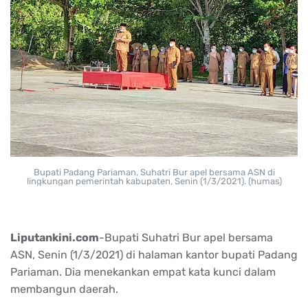
Bupati Padang Pariaman, Suhatri Bur apel bersama ASN di
lingkungan pemerintah kabupaten, Senin (1/3/2021). (humas)
Liputankini.com
-Bupati Suhatri Bur apel bersama
ASN, Senin (1/3/2021) di halaman kantor bupati Padang
Pariaman. Dia menekankan empat kata kunci dalam
membangun daerah.