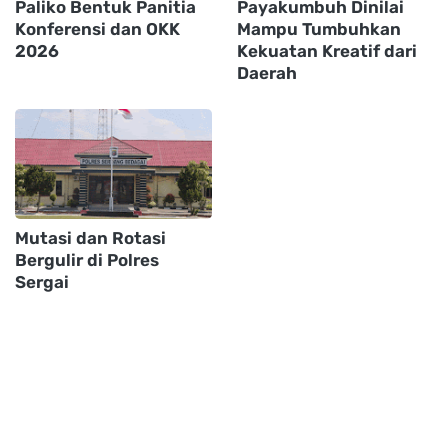
Paliko Bentuk Panitia
Payakumbuh Dinilai
Konferensi dan OKK
Mampu Tumbuhkan
2026
Kekuatan Kreatif dari
Daerah
Mutasi dan Rotasi
Bergulir di Polres
Sergai