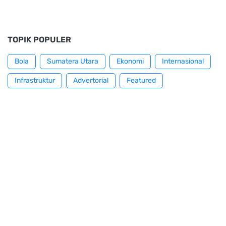
TOPIK POPULER
Bola
Sumatera Utara
Ekonomi
Internasional
Infrastruktur
Advertorial
Featured