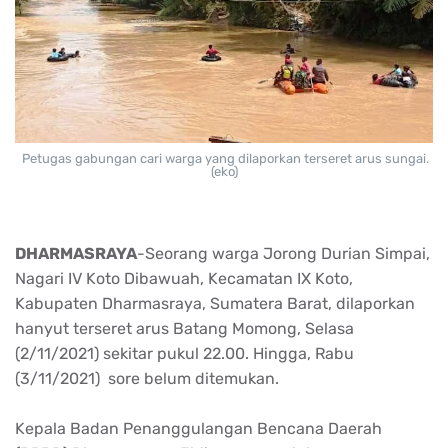
Petugas gabungan cari warga yang dilaporkan terseret arus sungai.
(eko)
DHARMASRAYA
-Seorang warga Jorong Durian Simpai,
Nagari IV Koto Dibawuah, Kecamatan IX Koto,
Kabupaten Dharmasraya, Sumatera Barat, dilaporkan
hanyut terseret arus Batang Momong, Selasa
(2/11/2021) sekitar pukul 22.00. Hingga, Rabu
(3/11/2021) sore belum ditemukan.
Kepala Badan Penanggulangan Bencana Daerah