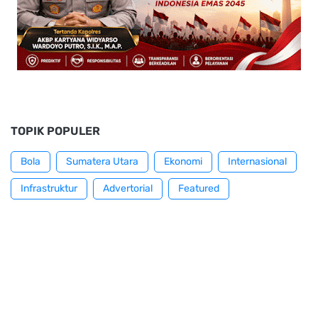
TOPIK POPULER
Bola
Sumatera Utara
Ekonomi
Internasional
Infrastruktur
Advertorial
Featured