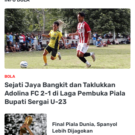
BOLA
Sejati Jaya Bangkit dan Taklukkan
Adolina FC 2-1 di Laga Pembuka Piala
Bupati Sergai U-23
Final Piala Dunia, Spanyol
Lebih Dijagokan