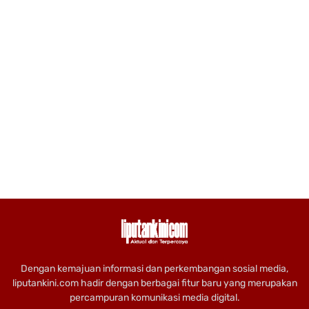
Dengan kemajuan informasi dan perkembangan sosial media,
liputankini.com hadir dengan berbagai fitur baru yang merupakan
percampuran komunikasi media digital.